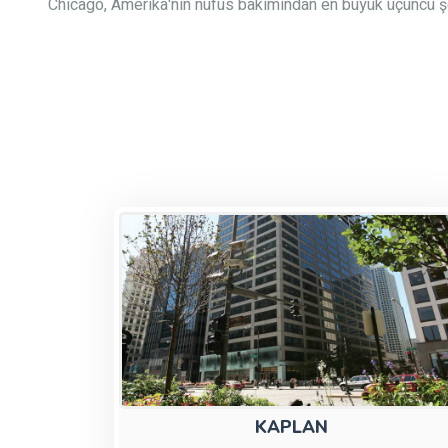
Chicago, Amerika'nın nüfus bakımından en büyük üçüncü şehr
KAPLAN