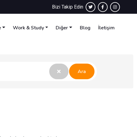
Bizi Takip Edin
e
Work & Study
Diğer
Blog
İletişim
Ara