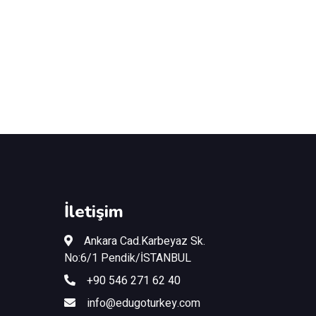
İletişim
Ankara Cad.Karbeyaz Sk.
No:6/1 Pendik/İSTANBUL
+90 546 271 62 40
info@edugoturkey.com