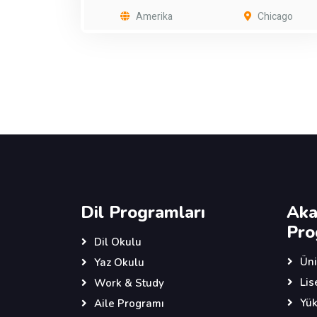
Amerika
Chicago
Dil Programları
Aka
Pro
Dil Okulu
Üni
Yaz Okulu
Lis
Work & Study
Yük
Aile Programı