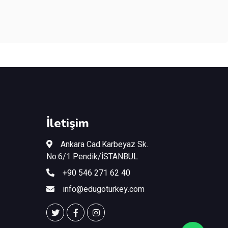
İletişim
Ankara Cad.Karbeyaz Sk.
No:6/1 Pendik/İSTANBUL
+90 546 271 62 40
info@edugoturkey.com