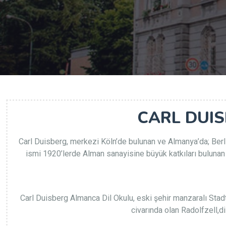
CARL DUI
Carl Duisberg, merkezi Köln’de bulunan ve Almanya’da; Berlin
ismi 1920’lerde Alman sanayisine büyük katkıları buluna
Carl Duisberg Almanca Dil Okulu, eski şehir manzaralı Stadt
civarında olan Radolfzell,di