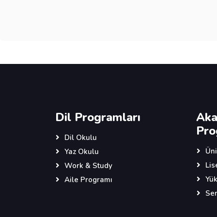
Dil Programları
Aka
Pro
Dil Okulu
Üni
Yaz Okulu
Lis
Work & Study
Yük
Aile Programı
Ser