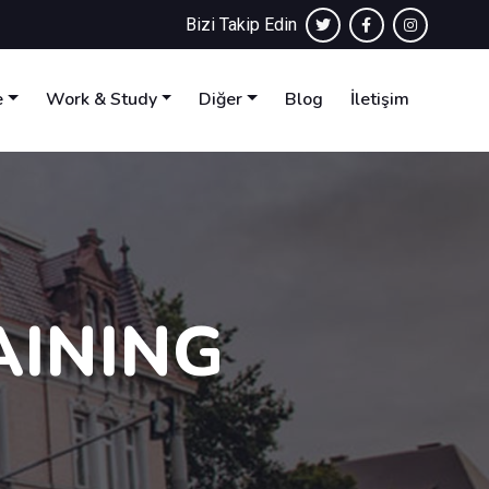
Bizi Takip Edin
e
Work & Study
Diğer
Blog
İletişim
AINING