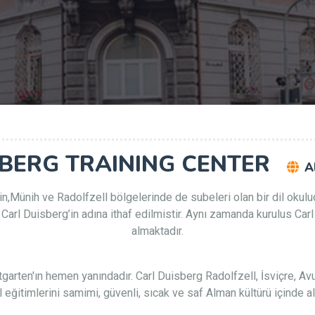
SBERG TRAINING CENTER
A
,Münih ve Radolfzell bölgelerinde de subeleri olan bir dil okuludur
n Carl Duisberg’in adına ithaf edilmistir. Aynı zamanda kurulus 
almaktadır.
garten'ın hemen yanındadır. Carl Duisberg Radolfzell, İsviçre, A
l eğitimlerini samimi, güvenli, sıcak ve saf Alman kültürü içinde al