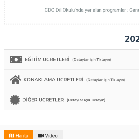
CDC Dil Okulu’nda yer alan programlar : Gene
202
EĞİTİM ÜCRETLERİ
(Detaylar için Tıklayın)
KONAKLAMA ÜCRETLERİ
(Detaylar için Tıklayın)
DİĞER ÜCRETLER
(Detaylar için Tıklayın)
Harita
Video