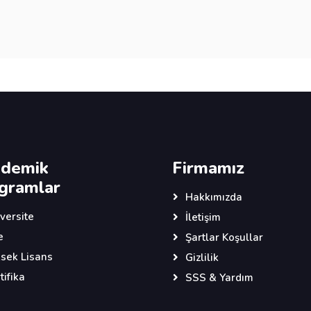
demik
Firmamız
gramlar
Hakkımızda
versite
İletişim
e
Şartlar Koşullar
sek Lisans
Gizlilik
tifika
SSS & Yardım